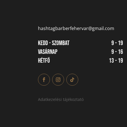
hashtagbarberfehervar@gmail.com
Kedd - Szombat
9 - 19
Vasárnap
9 - 16
Hétfő
13 - 19
Adatkezelési tájékoztató